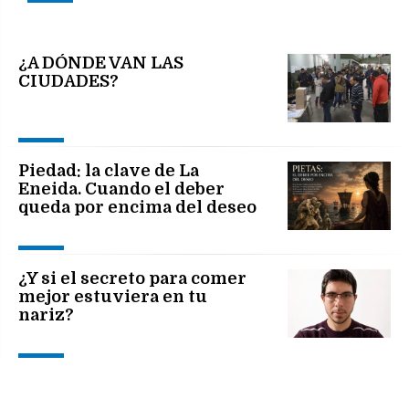
¿A DÓNDE VAN LAS
CIUDADES?
Piedad: la clave de La
Eneida. Cuando el deber
queda por encima del deseo
¿Y si el secreto para comer
mejor estuviera en tu
nariz?
Si viene el Papa, debería
elegir visitar primero a