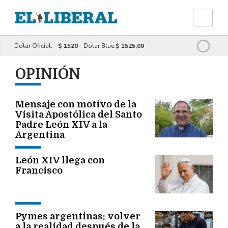
Dolar Oficial:
$ 1520
Dolar Blue:
$ 1525,00
OPINIÓN
Mensaje con motivo de la
Visita Apostólica del Santo
Padre León XIV a la
Argentina
León XIV llega con
Francisco
Pymes argentinas: volver
a la realidad después de la